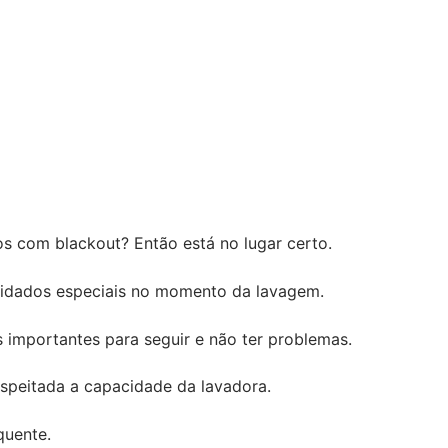
s com blackout? Então está no lugar certo.
uidados especiais no momento da lavagem.
importantes para seguir e não ter problemas.
espeitada a capacidade da lavadora.
quente.