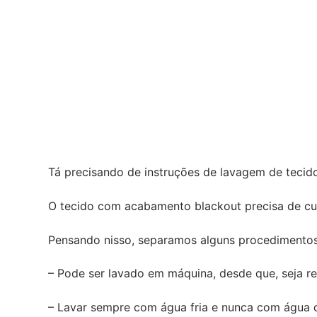
Tá precisando de instruções de lavagem de tecido
O tecido com acabamento blackout precisa de c
Pensando nisso, separamos alguns procedimentos 
– Pode ser lavado em máquina, desde que, seja r
– Lavar sempre com água fria e nunca com água 