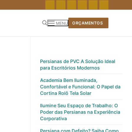
ORÇAMENTOS
MENU
Pesquisar por:
Persianas de PVC A Solução Ideal
para Escritórios Modernos
Academia Bem Iluminada,
Confortável e Funcional: O Papel da
Cortina Rolô Tela Solar
Ilumine Seu Espaço de Trabalho: O
Poder das Persianas na Experiência
Corporativa
Persiana com Defeito? Saiba Como