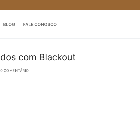
BLOG
FALE CONOSCO
idos com Blackout
 0 COMENTÁRIO