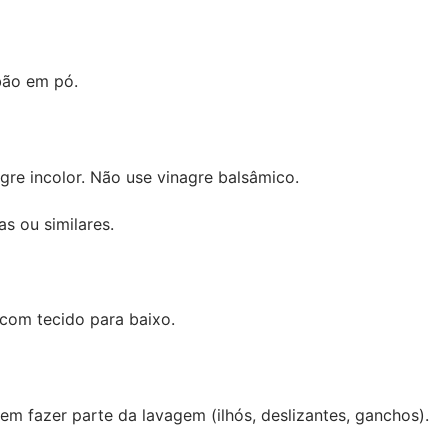
abão em pó.
re incolor. Não use vinagre balsâmico.
s ou similares.
 com tecido para baixo.
em fazer parte da lavagem (ilhós, deslizantes, ganchos).