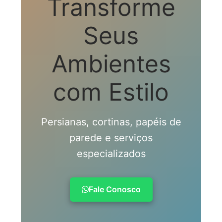
Transforme
Seus
Ambientes
com Estilo
Persianas, cortinas, papéis de
parede e serviços
especializados
Fale Conosco