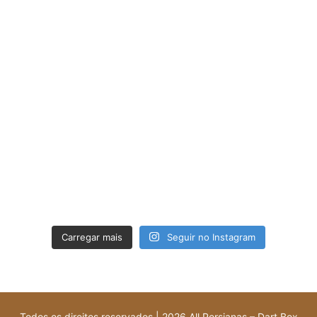
Carregar mais
Seguir no Instagram
Todos os direitos reservados | 2026 All Persianas – Dart Box