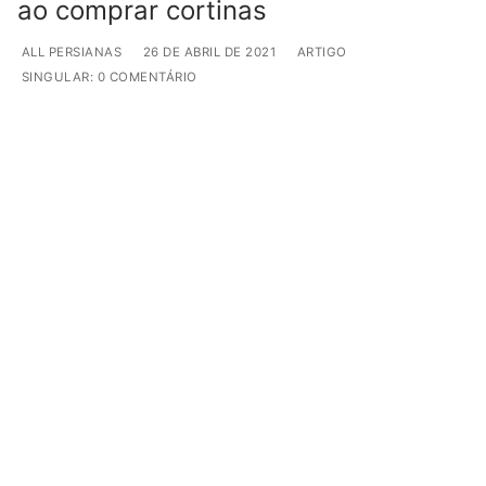
ao comprar cortinas
ALL PERSIANAS
26 DE ABRIL DE 2021
ARTIGO
SINGULAR: 0 COMENTÁRIO