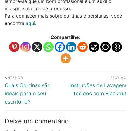
lembre-se que um bom profissional é um auxílio
indispensável neste processo.
Para conhecer mais sobre cortinas e persianas, você
encontra
aqui
.
Compartilhe:
ANTERIOR
PRÓXIMO
Quais Cortinas são
Instruções de Lavagem
ideais para o seu
Tecidos com Blackout
escritório?
Deixe um comentário