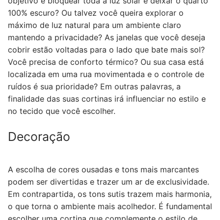
objetivo é bloquear toda a luz solar e deixar o quarto
100% escuro? Ou talvez você queira explorar o
máximo de luz natural para um ambiente claro
mantendo a privacidade? As janelas que você deseja
cobrir estão voltadas para o lado que bate mais sol?
Você precisa de conforto térmico? Ou sua casa está
localizada em uma rua movimentada e o controle de
ruídos é sua prioridade? Em outras palavras, a
finalidade das suas cortinas irá influenciar no estilo e
no tecido que você escolher.
Decoração
A escolha de cores ousadas e tons mais marcantes
podem ser divertidas e trazer um ar de exclusividade.
Em contrapartida, os tons sutis trazem mais harmonia,
o que torna o ambiente mais acolhedor. É fundamental
escolher uma cortina que complemente o estilo de