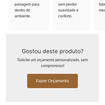
paisagem para
sem perder
fab
dentro do
suavidade e
med
ambiente.
conforto.
Gostou deste produto?
Solicite um orçamento personalizado, sem
compromisso!
Fazer Orçamento