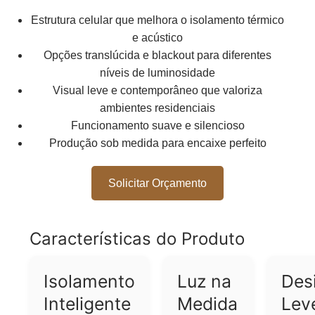
Estrutura celular que melhora o isolamento térmico
e acústico
Opções translúcida e blackout para diferentes
níveis de luminosidade
Visual leve e contemporâneo que valoriza
ambientes residenciais
Funcionamento suave e silencioso
Produção sob medida para encaixe perfeito
Solicitar Orçamento
Características do Produto
Isolamento
Luz na
Des
Inteligente
Medida
Lev