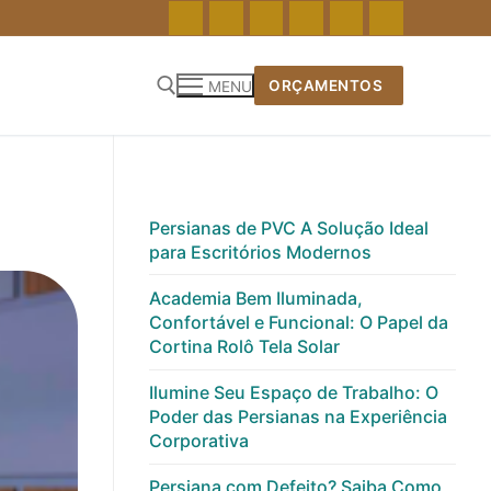
ORÇAMENTOS
MENU
Pesquisar por:
Persianas de PVC A Solução Ideal
para Escritórios Modernos
Academia Bem Iluminada,
Confortável e Funcional: O Papel da
Cortina Rolô Tela Solar
Ilumine Seu Espaço de Trabalho: O
Poder das Persianas na Experiência
Corporativa
Persiana com Defeito? Saiba Como