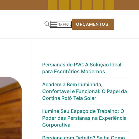
ORÇAMENTOS
MENU
Pesquisar por:
Persianas de PVC A Solução Ideal
para Escritórios Modernos
Academia Bem Iluminada,
Confortável e Funcional: O Papel da
Cortina Rolô Tela Solar
Ilumine Seu Espaço de Trabalho: O
Poder das Persianas na Experiência
Corporativa
Persiana com Defeito? Saiba Como