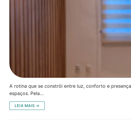
A rotina que se constrói entre luz, conforto e presença
espaços. Pela…
LEIA MAIS →