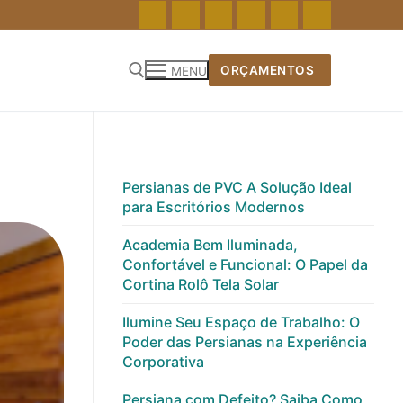
ORÇAMENTOS
MENU
Pesquisar por:
Persianas de PVC A Solução Ideal
para Escritórios Modernos
Academia Bem Iluminada,
Confortável e Funcional: O Papel da
Cortina Rolô Tela Solar
Ilumine Seu Espaço de Trabalho: O
Poder das Persianas na Experiência
Corporativa
Persiana com Defeito? Saiba Como