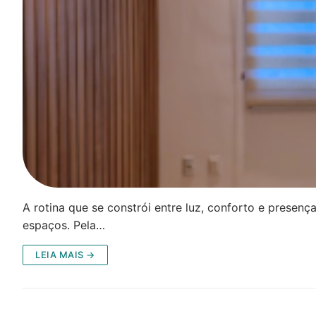
A rotina que se constrói entre luz, conforto e presença
espaços. Pela…
LEIA MAIS →